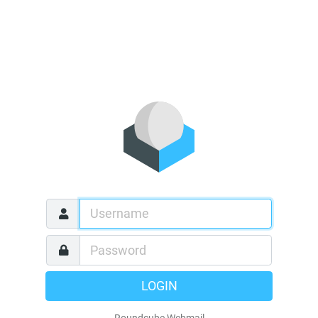
LOGIN
Roundcube Webmail